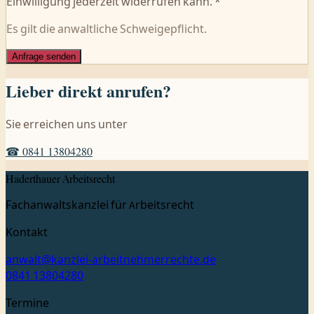
Einwilligung jederzeit widerrufen kann. *
Es gilt die anwaltliche Schweigepflicht.
Anfrage senden
Lieber direkt anrufen?
Sie erreichen uns unter
☎ 0841 13804280
Haderthauer Arbeitsrecht
Fachanwaltskanzlei für Arbeitsrecht
Kontakt
anwalt@kanzlei-arbeitnehmerrechte.de
0841 13804280
Termine