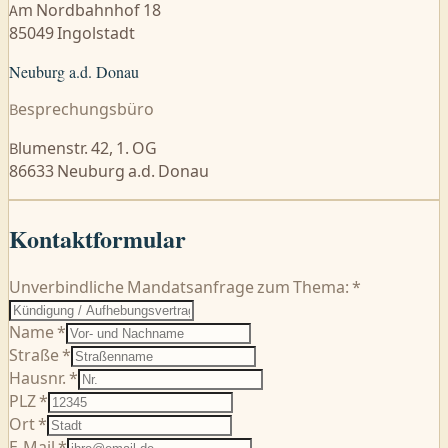
Am Nordbahnhof 18
85049 Ingolstadt
Neuburg a.d. Donau
Besprechungsbüro
Blumenstr. 42, 1. OG
86633 Neuburg a.d. Donau
Kontaktformular
Unverbindliche Mandatsanfrage zum Thema: *
Name *
Straße *
Hausnr. *
PLZ *
Ort *
E-Mail *